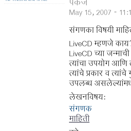
पंकज
May 15, 2007 - 11:
संगणका विषयी माहि
LiveCD म्हणजे काय
LiveCD च्या जन्माच
त्यांचा उपयोग आणि 
त्यांचे प्रकार व त्या
उपलब्ध असलेल्यांमध्
लेखनविषय:
संगणक
माहिती