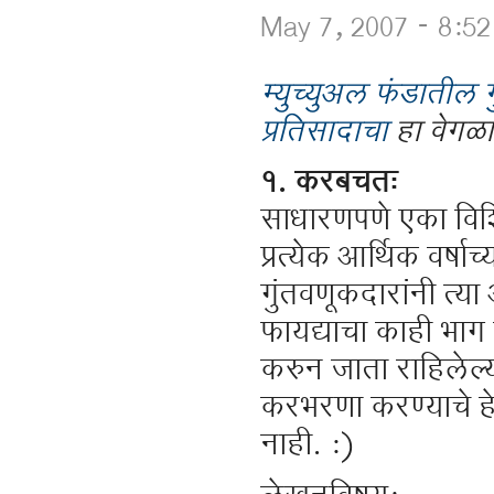
May 7, 2007 - 8:5
म्युच्युअल फंडातील 
प्रतिसादाचा
हा वेगळ
१.
करबचतः
साधारणपणे एका विशिष्
प्रत्येक आर्थिक वर्
गुंतवणूकदारांनी त्या
फायद्याचा काही भा
करुन जाता राहिलेल्या
करभरणा करण्याचे हे तत
नाही. :)