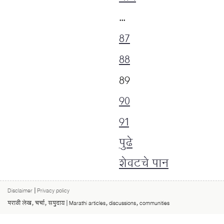
…
87
88
89
90
91
पुढे
शेवटचे पान
Disclaimer
|
Privacy policy
मराठी लेख, चर्चा, समुदाय | Marathi articles, discussions, communities