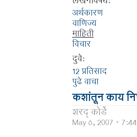
लेखनविषय:
अर्थकारण
वाणिज्य
माहिती
विचार
दुवे:
12 प्रतिसाद
पुढे वाचा
कशांतून काय निघ
शरद् कोर्डे
May 6, 2007 - 7:4