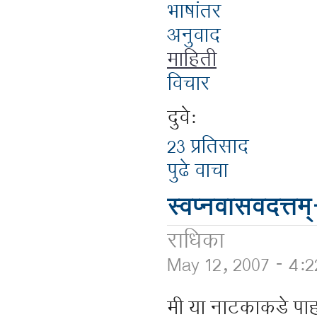
भाषांतर
अनुवाद
माहिती
विचार
दुवे:
23 प्रतिसाद
पुढे वाचा
स्वप्नवासवदत्त
राधिका
May 12, 2007 - 4:
मी या नाटकाकडे पाह