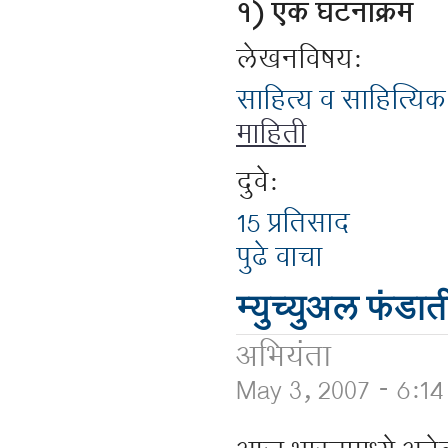
१) एक घटनाक्रम
लेखनविषय:
साहित्य व साहित्यिक
माहिती
दुवे:
15 प्रतिसाद
पुढे वाचा
म्युच्युअल फंडा
अभियंता
May 3, 2007 - 6:1