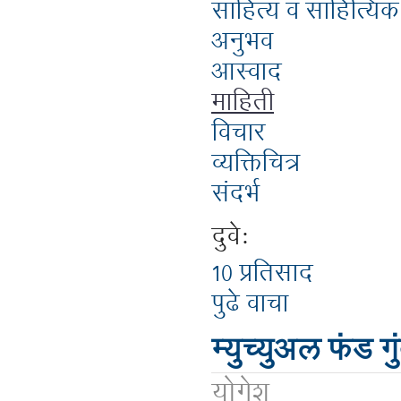
साहित्य व साहित्यिक
अनुभव
आस्वाद
माहिती
विचार
व्यक्तिचित्र
संदर्भ
दुवे:
10 प्रतिसाद
पुढे वाचा
म्युच्युअल फंड ग
योगेश