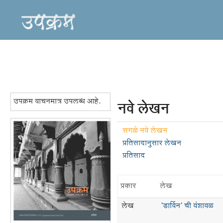
उपक्रम वाचनमात्र उपलब्ध आहे.
नवे लेखन
सगळे नवे लेखन
प्रतिसादानुसार लेखन
प्रतिसाद
प्रकार
लेख
लेख
'डार्विन' ची वंशावळ