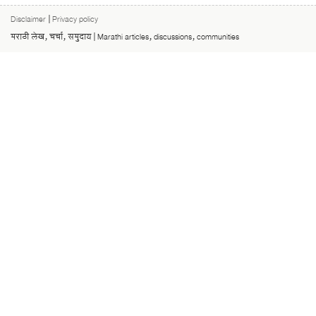
Disclaimer
|
Privacy policy
मराठी लेख, चर्चा, समुदाय | Marathi articles, discussions, communities