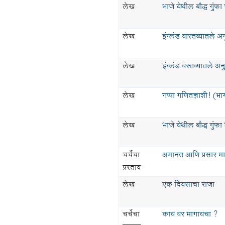
लेख
भाजे येथील बौद्ध गुंफा
लेख
इंग्लंड वास्तव्यातले 
लेख
इंग्लंड वस्तव्यातले अन
लेख
गप्पा गणितज्ञाशी! (भा
लेख
भाजे येथील बौद्ध गुंफा
चर्चेचा
अमानत आणि प्रसार माध
प्रस्ताव
लेख
एक दिवसाचा राजा
चर्चेचा
काय वर मागायचा ?