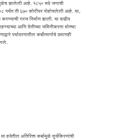
ांमुळेच झालेली आहे. १८५० मधे जगाची
 पर्यंत ती ६७० कोटींवर पोहोचलेली आहे. या,
े करण्याची गरज निर्माण झाली. या वाढीव
 राहण्याच्या आणि शेतीच्या जमिनीकरता मोठ्या
वारे पर्यावरणातील कर्बोत्सर्गाचे प्रमाणही
दलले.
ा हवेतील अतिरिक्त कर्बामुळे सूर्यकिरणांची