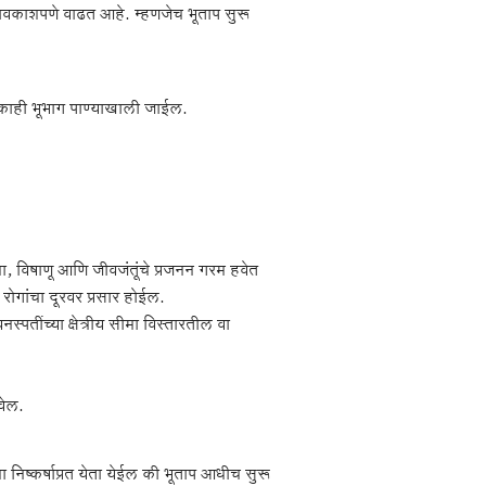
वकाशपणे वाढत आहे. म्हणजेच भूताप सुरू
काही भूभाग पाण्याखाली जाईल.
शा, विषाणू आणि जीवजंतूंचे प्रजनन गरम हवेत
रोगांचा दूरवर प्रसार होईल.
स्पतींच्या क्षेत्रीय सीमा विस्तारतील वा
वेल.
 निष्कर्षाप्रत येता येईल की भूताप आधीच सुरू