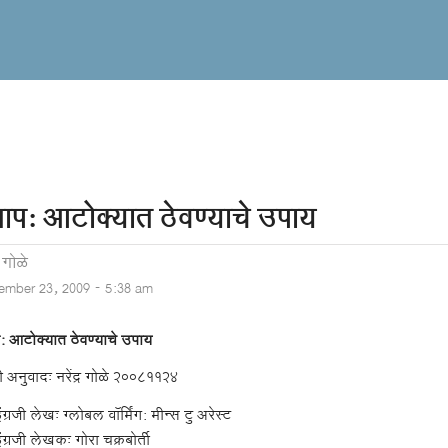
ताप: आटोक्यात ठेवण्याचे उपाय
र गोळे
ember 23, 2009 - 5:38 am
प: आटोक्यात ठेवण्याचे उपाय
 अनुवादः नरेंद्र गोळे २००८११२४
ंग्रजी लेखः ग्लोबल वॉर्मिंग: मीन्स टु अरेस्ट
ंग्रजी लेखकः गोरा चक्रबोर्ती