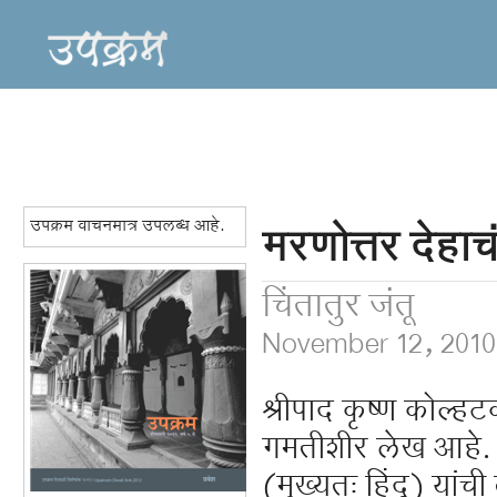
उपक्रम वाचनमात्र उपलब्ध आहे.
मरणोत्तर देहाचं 
चिंतातुर जंतू
November 12, 2010
श्रीपाद कृष्ण कोल्हटक
गमतीशीर लेख आहे. मरण
(मुख्यतः हिंदू) यां