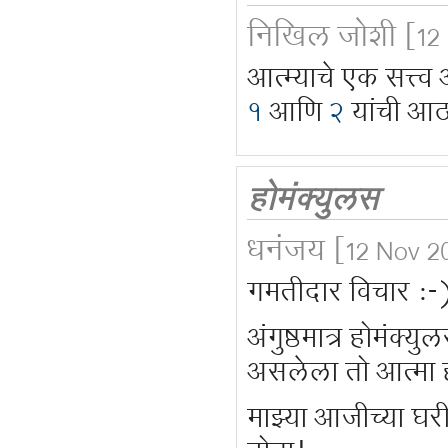
निखिल जोशी
[12
आत्म्याचे एक सत्त्व
१
आणि
२
यांची आ
होमंक्युलस
धनंजय
[12 Nov 20
गमतीदार विचार :-
अंगुष्ठमात्र होमंक्
असलेला तो आत्मा 
माझ्या आजीच्या घरी