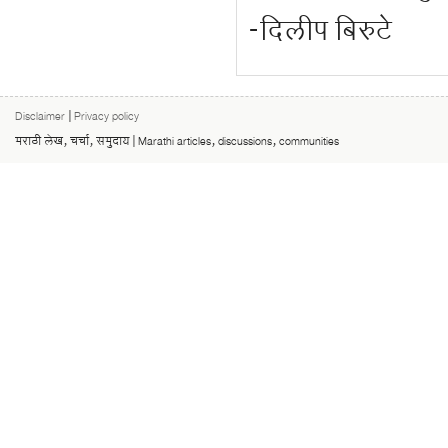
-दिलीप बिरुटे
Disclaimer
|
Privacy policy
मराठी लेख, चर्चा, समुदाय | Marathi articles, discussions, communities