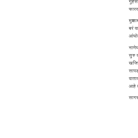
गुहे
फारस
मुक्
बरं व
आंघो
नाणे
सुरु
खजिन
सापड
वाता
आहे त
सागर