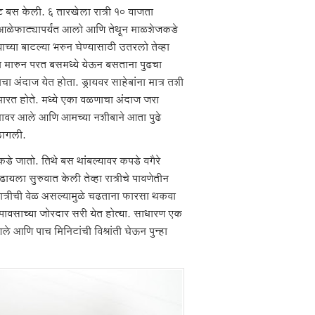
वेट बस केली. ६ तारखेला रात्री १० वाजता
े आळेफाट्यापर्यंत आलो आणि तेथून माळशेजकडे
च्या बाटल्या भरुन घेण्यासाठी उतरलो तेव्हा
 मारुन परत बसमध्ये येऊन बसताना पुढचा
चा अंदाज येत होता. ड्रायवर साहेबांना मात्र तशी
मारत होते. मध्ये एका वळणाचा अंदाज जरा
नावर आले आणि आमच्या नशीबाने आता पुढे
लागली.
कडे जातो. तिथे बस थांबल्यावर कपडे वगैरे
ायला सुरुवात केली तेव्हा रात्रीचे पावणेतीन
. रात्रीची वेळ असल्यामुळे चढताना फारसा थकवा
ावसाच्या जोरदार सरी येत होत्या. साधारण एक
े आणि पाच मिनिटांची विश्रांती घेऊन पुन्हा