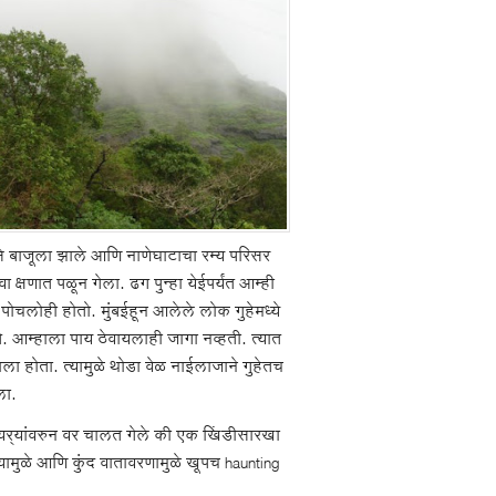
से बाजूला झाले आणि नाणेघाटाचा रम्य परिसर
क्षणात पळून गेला. ढग पुन्हा येईपर्यंत आम्ही
ेऊन पोचलोही होतो. मुंबईहून आलेले लोक गुहेमध्ये
. आम्हाला पाय ठेवायलाही जागा नव्हती. त्यात
ला होता. त्यामुळे थोडा वेळ नाईलाजाने गुहेतच
ला.
पायर्‍यांवरुन वर चालत गेले की एक खिंडीसारखा
यामुळे आणि कुंद वातावरणामुळे खूपच haunting