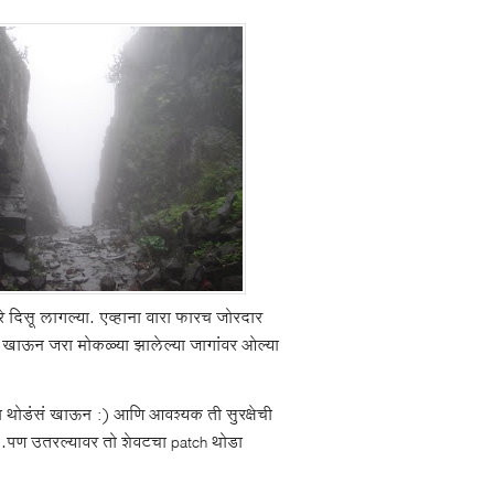
े दिसू लागल्या. एव्हाना वारा फारच जोरदार
 खाऊन जरा मोकळ्या झालेल्या जागांवर ओल्या
न्हा थोडंसं खाऊन :) आणि आवश्यक ती सुरक्षेची
.पण उतरल्यावर तो शेवटचा patch थोडा
.