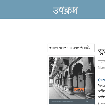
उपक्रम वाचनमात्र उपलब्ध आहे.
सु
चंद्र
Marc
(माग
भारती
अस्ति
आणि 
(Livi