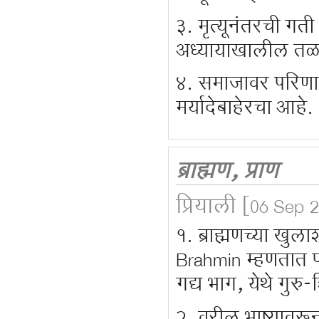
३. मृत्यूनंतरची गती 
अध्यायाखालील तळ
४. समाजावर परिणाम 
मर्यादेबाहेरचा आहे.
ब्राह्मण, प्राण
प्रियाली
[06 Sep 2
१. ब्राह्मणच्या खु
Brahmin म्हणतात प
गद्य भाग, येथे गुरु-श