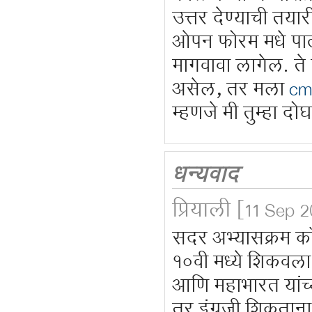
उत्तर देण्याची तया
ओपन फोरम मधे पाठ
मागवावा लागेल. ते 
असेल, तर मला
cm
म्हणजे मी तुम्हा दो
धन्यवाद
प्रियाली
[11 Sep 2
सदर अभ्यासक्रम कॉल
१०वी मध्ये शिकवल
आणि महाभारत यांच्
तर इंग्रजी शिकतान