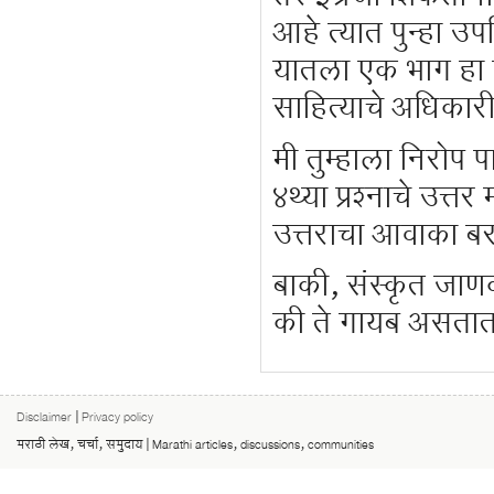
आहे त्यात पुन्हा 
यातला एक भाग हा ह
साहित्याचे अधिकार
मी तुम्हाला निरोप 
४थ्या प्रश्नाचे उत्त
उत्तराचा आवाका बर
बाकी, संस्कृत जाण
की ते गायब असतात. स
Disclaimer
|
Privacy policy
मराठी लेख, चर्चा, समुदाय | Marathi articles, discussions, communities