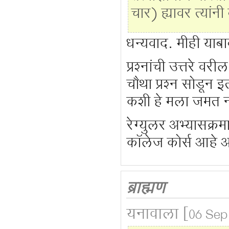
चार) ह्यावर त्यांन
धन्यवाद. मीही याब
प्रश्नांची उत्तरे व
चौथा प्रश्न सोडून इत
कशी हे मला जमत न
रेग्युलर अभ्यासक्र
कॉलेज कोर्स आहे 
ब्राह्मण
यनावाला
[06 Sep 