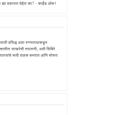
 ह्या प्रकारात येईल का? - काईंड ऑफ!
ाठी प्रसिद्ध अशा रुग्णालयाकडून
क्तातील साखरेची तपासणी, अशी शिबिरे
ग्णालयांचे भावी ग्राहक बनतात आणि मोफत