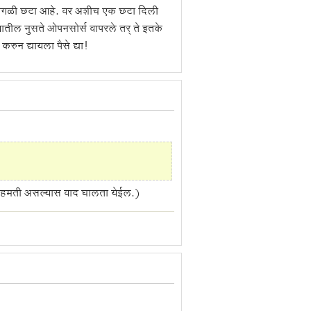
ी वेगळी छटा आहे. वर अशीच एक छटा दिली
ातील नुसते ओपनसोर्स वापरले तर् ते इतके
रुन द्यायला पैसे द्या!
र असहमती असल्यास वाद घालता येईल.)