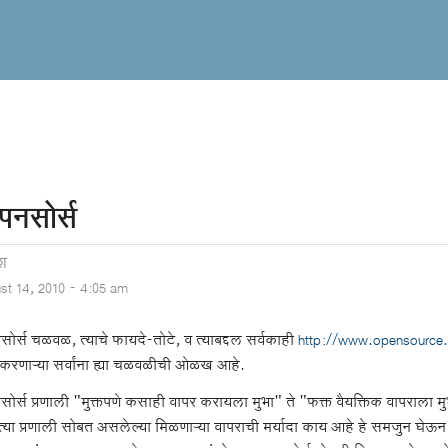
नसोर्स
श
st 14, 2010 - 4:05 am
ोर्स चळवळ, त्याचे फायदे-तोटे, व त्याबद्दल सर्वकाही
http://www.opensource.
करणाऱ्या सर्वांना ह्या चळवळीची ओळख आहे.
ोर्स प्रणाली "मुक्तपणे कसाही वापर करायला मुभा" ते "फक्त वैयक्तिक वापराला 
 त्या प्रणाली सोबत असलेल्या मिळणाऱ्या वापराची मर्यादा काय आहे हे समजुन घेऊन