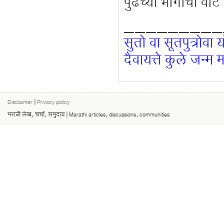
पुढच्या भागांची वा
_________
सुतो वा सूतपुत्रोवा 
दैवायत्ते कुले जन्म म
Disclaimer
|
Privacy policy
मराठी लेख, चर्चा, समुदाय | Marathi articles, discussions, communities