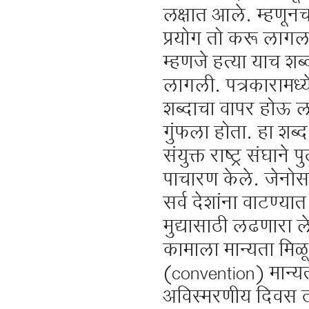
लक्षात आले. म्हणूनच
प्रयोग तो करू लागल
म्हणजे हत्या याच शब्
लागली. पत्रकारामध्ये
शब्दाचा वापर होऊ ला
गुंफला होता. हा शब्
संयुक्त राष्ट्र संघा
पाचारण केले. जेनोसाइड
सर्व देशांना वाटण्य
मुद्यासाठी लढणारा लेम
कामाला मान्यता मिळू
(convention) मान्य
अविस्मरणीय दिवस 