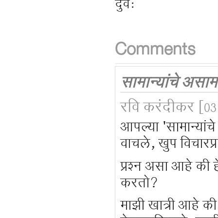
दुवे:
Comments
सामान्यांचे असामान
रवि करंदीकर
[03
आपल्या 'सामान्यांचे
वाचले, खुप विचारप्
प्रश्न असा आहे की 
करतो?
माझी खात्री आहे की