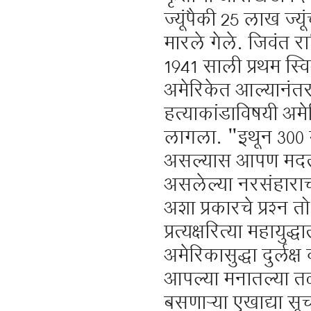
ज्यूंपैकी 25 लाख ज्
मारले गेले. जिवंत रा
1941 साली प्रथम स्व
अमेरिकेत आल्यानंतर
हत्याकांडाविषयी अम
लागला. "इथून 300 मैल
असल्यास आपण मदत क
असलेल्या नरसंहारा
अशा प्रकारचे प्रश्न
प्रत्यक्षरित्या महायु
अमेरिकासुद्धा दुर्लक
आपल्या मनातल्या तळ
बसणाऱ्या एखाद्या सू