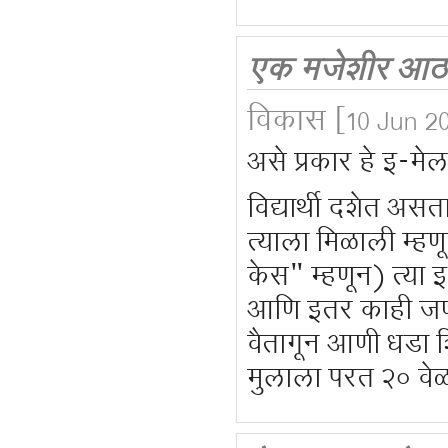
एक मजेशीर आ
विकास
[10 Jun 20
असे प्रकार हे इ-मे
विद्यार्थी दशेत अस
त्याला मिळाली म्
केस" म्हणून) त्या 
आणि इतर काही जणांनी
वैतागून आणी धडा श
मुलाला परत २० वे