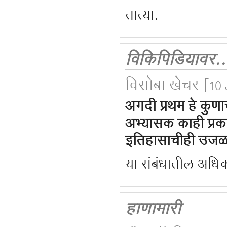
तात्या.
विकिपिडियावर..
विसोबा खेचर
[10 
अगदी प्रथम हे कुणा
अभ्यासक काही प्रका
इतिहासाचीही उजळ
या संबंधातील अधिक
हाणामारी