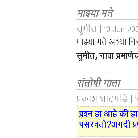
माझ्या मते
सुमीत
[10 Jun 200
माझ्या मते अश्या न
सुमीत, नावा प्रमाण
संतोषी माता
प्रकाश घाटपांडे
[1
प्रश्न हा आहे की 
पसरवतो?अगदी प्रथ