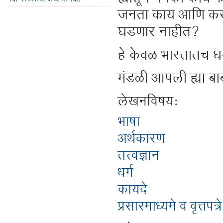
जनता काय आणि कसे उ
घडणार नाहीत?
हे केवळ भारतातच घ
मंडळी आपली ह्या बा
लेखनविषय:
भाषा
अर्थकारण
तत्त्वज्ञान
धर्म
कायदे
प्रसारमाध्यमे व वृत्तपत्रे