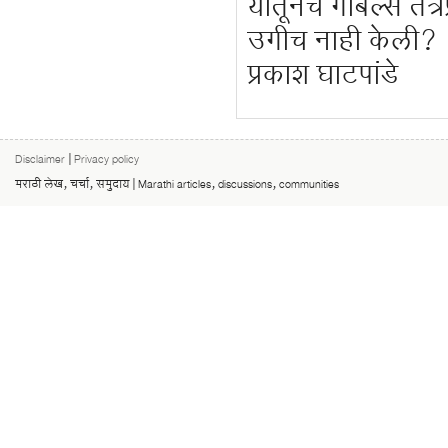
यातूनच गोबेल्स तंत्
उगीच नाही केली?
प्रकाश घाटपांडे
Disclaimer
|
Privacy policy
मराठी लेख, चर्चा, समुदाय | Marathi articles, discussions, communities