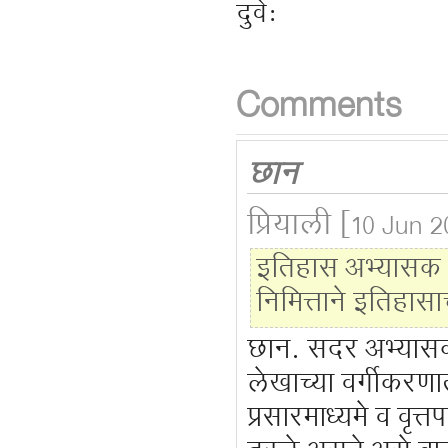
दुवे:
Comments
छान
प्रियाली
[10 Jun 2
इतिहास अभ्यासक क
निमित्ताने इतिहा
छान. सदर अभ्यास
लेखाच्या वर्गीकरणात
प्रसारमाध्यमे व वृ