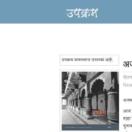
उपक्रम वाचनमात्र उपलब्ध आहे.
अज
चेतन
Nove
अजम
आज (
हल्ला
दुचा