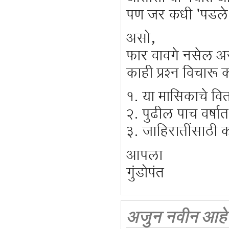
पण जर कधी 'पडले'
असो,
फार वावगे नसेल अस
काही प्रश्न विचारू 
१. या मासिकाचे 
२. पुढील पाच वर्ष
३. जाहिरातींसाठी
आपला
गुंडोपंत
अजुन नवीन आहे