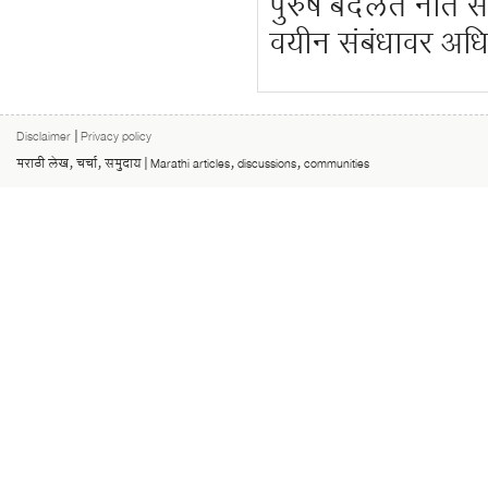
पुरुष बदलते नाते स
वयीन संबंधावर अध
Disclaimer
|
Privacy policy
मराठी लेख, चर्चा, समुदाय | Marathi articles, discussions, communities