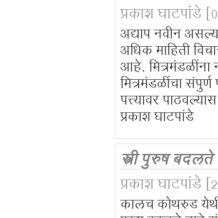
प्रकाश घाटपांडे
[0
अद्याप नवीन असल्य
अधिक माहिती विचा
आहे. मित्रमंडळींना
मित्रमंडळींचा संपुर्
पत्त्यावर पाठवल्
प्रकाश घाटपांडे
स्त्री पुरुष बदलते
प्रकाश घाटपांडे
[2
कालच कोथरुड येथील 