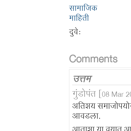
सामाजिक
माहिती
दुवे:
Comments
उत्तम
गुंडोपंत
[08 Mar 2
अतिशय समाजोपयोग
आवडला.
आताशा या वयात आम्