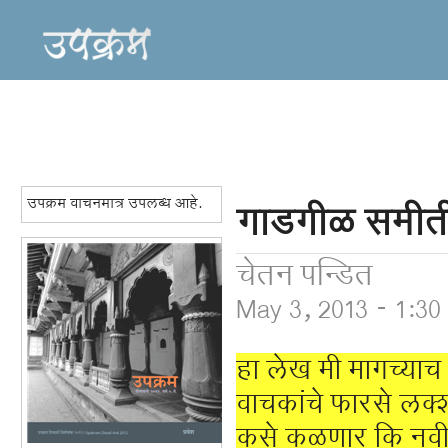
उपक्रम वाचनमात्र उपलब्ध आहे.
गाडगीळ समीत
चेतन पन्डित
May 3, 2013 - 1:3
हा लेख मी मागच्याच ध
वाचकांचे फारसे लक्
कसे कळणार कि नवीन प