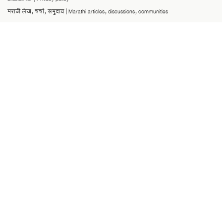
मराठी लेख, चर्चा, समुदाय | Marathi articles, discussions, communities