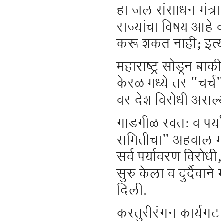
हा जल संसाधन मंत्
राज्यांचा विषय आहे व
करू शकत नाही; इत्या
महाराष्ट्र सोडून ब
केरळ मध्ये तर "चर्च"
वर देश विरोधी असल
गाडगीळ स्वत: व पर्
समितीचा" अहवाल म्
सर्व पर्यावरण विरो
सुरु केला व दुर्दैवाने
दिली.
कस्तुरीरंगन कार्यगट