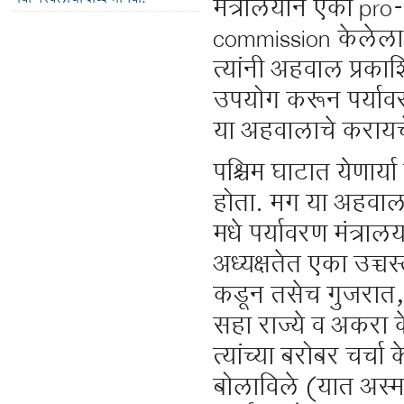
मंत्रालयाने एका pro
commission केलेला, 
त्यांनी अहवाल प्रक
उपयोग करून पर्यावर
या अहवालाचे करायचे
पश्चिम घाटात येणार्
होता. मग या अहवाल
मधे पर्यावरण मंत्रालया
अध्यक्षतेत एका उच्च
कडून तसेच गुजरात, म
सहा राज्ये व अकरा के
त्यांच्या बरोबर चर्चा
बोलाविले (यात अस्म